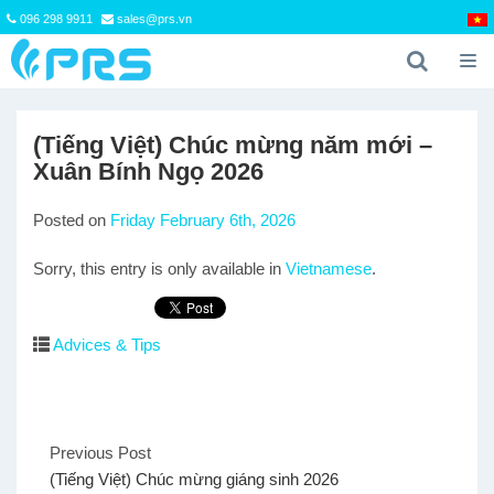
096 298 9911
sales@prs.vn
(Tiếng Việt) Chúc mừng năm mới –
Xuân Bính Ngọ 2026
Posted on
Friday February 6th, 2026
Sorry, this entry is only available in
Vietnamese
.
Advices & Tips
Previous Post
(Tiếng Việt) Chúc mừng giáng sinh 2026