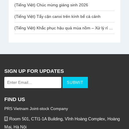
(Tiếng Việt) Chúc mừng giáng sinh 2026
(Tiếng Việt) Tẩy cặn canxi trên kính bể cá cảnh
(Tiếng Việt) Khắc phục hậu quả mùa nồm – Xử lý rỉ sắt chân ghế mạ Inox Văn Phòng
SIGN UP FOR UPDATES
FIND US
PRS Vietnam Joint-stock Company
Room 501, CTI1-1A Building, Vĩnh Hoàng Complex, Hoàng
Mai, Hà Nội