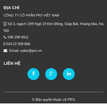
ĐỊA CHỈ
CÔNG TY CỔ PHẦN PRS VIỆT NAM
Số 3, ngách 19/9 Ngõ 19 Kim Đồng, Giáp Bát, Hoàng Mai, Hà
Nội
096 298 9911
024.22 699 666
Email: sales@prs.vn
LIÊN HỆ
© Bản quyền thuộc về PRS