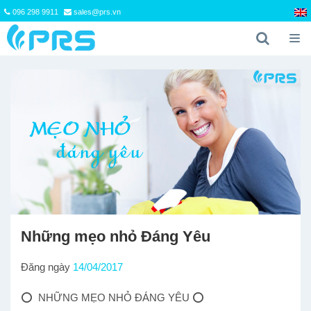
096 298 9911
sales@prs.vn
Những mẹo nhỏ Đáng Yêu
Đăng ngày
14/04/2017
⭕ NHỮNG MẸO NHỎ ĐÁNG YÊU ⭕