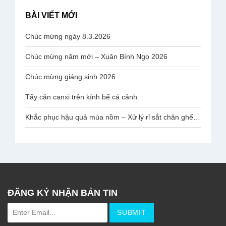
BÀI VIẾT MỚI
Chúc mừng ngày 8.3.2026
Chúc mừng năm mới – Xuân Bính Ngọ 2026
Chúc mừng giáng sinh 2026
Tẩy cặn canxi trên kính bể cá cảnh
Khắc phục hậu quả mùa nồm – Xử lý rỉ sắt chân ghế mạ Inox Văn Phòng
ĐĂNG KÝ NHẬN BẢN TIN