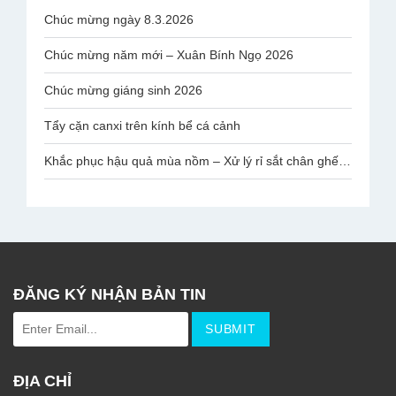
Chúc mừng ngày 8.3.2026
Chúc mừng năm mới – Xuân Bính Ngọ 2026
Chúc mừng giáng sinh 2026
Tẩy cặn canxi trên kính bể cá cảnh
Khắc phục hậu quả mùa nồm – Xử lý rỉ sắt chân ghế mạ Inox Văn Phòng
ĐĂNG KÝ NHẬN BẢN TIN
ĐỊA CHỈ