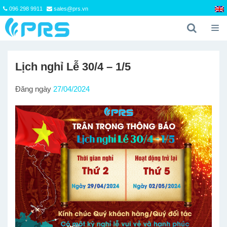
096 298 9911
sales@prs.vn
Lịch nghỉ Lễ 30/4 – 1/5
Đăng ngày
27/04/2024