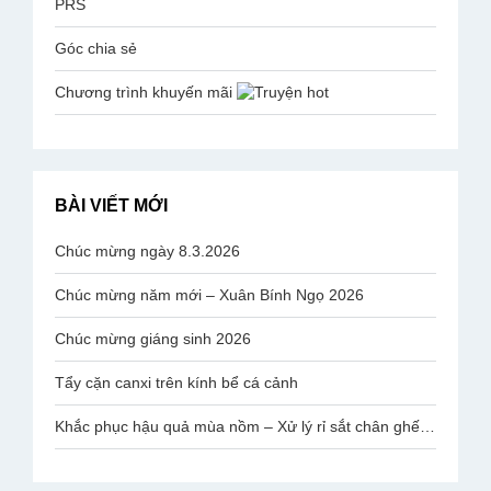
PRS
Góc chia sẻ
Chương trình khuyến mãi
BÀI VIẾT MỚI
Chúc mừng ngày 8.3.2026
Chúc mừng năm mới – Xuân Bính Ngọ 2026
Chúc mừng giáng sinh 2026
Tẩy cặn canxi trên kính bể cá cảnh
Khắc phục hậu quả mùa nồm – Xử lý rỉ sắt chân ghế mạ Inox Văn Phòng