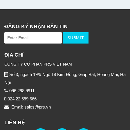
ĐĂNG KÝ NHẬN BẢN TIN
ĐỊA CHỈ
CÔNG TY CỔ PHẦN PRS VIỆT NAM
Số 3, ngách 19/9 Ngõ 19 Kim Đồng, Giáp Bát, Hoàng Mai, Hà
Nội
096 298 9911
024.22 699 666
Email: sales@prs.vn
LIÊN HỆ