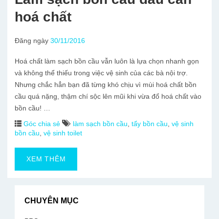
hoá chất
Đăng ngày
30/11/2016
Hoá chất làm sạch bồn cầu vẫn luôn là lựa chọn nhanh gọn
và không thể thiếu trong việc vệ sinh của các bà nội trợ.
Nhưng chắc hẳn bạn đã từng khó chịu vì mùi hoá chất bồn
cầu quá nặng, thậm chí sộc lên mũi khi vừa đổ hoá chất vào
bồn cầu! …
Góc chia sẻ
làm sạch bồn cầu
,
tẩy bồn cầu
,
vệ sinh
bồn cầu
,
vệ sinh toilet
XEM THÊM
CHUYÊN MỤC