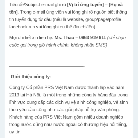
Tiêu đề/Subject e-mail ghi rõ
[Vị trí ứng tuyển] – [Họ và
tên]
. Trong e-mail ứng viên vui lòng ghi rõ nguồn biết thông
tin tuyển dụng từ đâu (nếu là website, group/page/profile
facebook xin vui lòng ghi cụ thể địa chỉ/tên)
Mọi chi tiết xin liên hệ:
Ms. Thảo
– 0963 919 911
(chỉ nhận
cuộc gọi trong giờ hành chính, không nhận SMS)
————————————————-
-Giới thiệu công ty:
Công ty Cổ phần PRS Việt Nam được thành lập vào năm
2013 tại Hà Nội, là một trong những công ty hàng đầu trong
lĩnh vực cung cấp các dịch vụ vệ sinh công nghiệp, vệ sinh
theo yêu cầu cũng như các giải pháp hỗ trợ văn phòng.
Khách hàng của PRS Việt Nam gồm nhiều doanh nghiệp
trong nước cũng như nước ngoài có thương hiệu nổi tiếng,
uy tín.