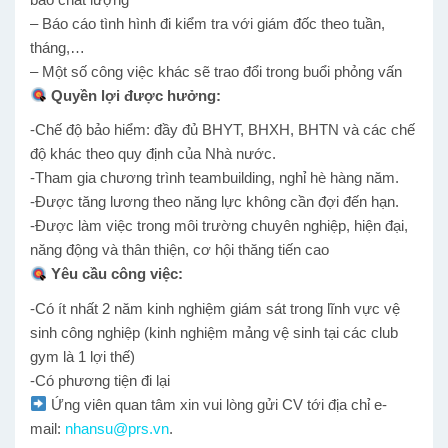
– Báo cáo tình hình đi kiểm tra với giám đốc theo tuần,
tháng,…
– Một số công việc khác sẽ trao đổi trong buổi phỏng vấn
Quyền lợi được hưởng:
-Chế độ bảo hiểm: đầy đủ BHYT, BHXH, BHTN và các chế
độ khác theo quy định của Nhà nước.
-Tham gia chương trình teambuilding, nghỉ hè hàng năm.
-Được tăng lương theo năng lực không cần đợi đến hạn.
-Được làm việc trong môi trường chuyên nghiệp, hiện đại,
năng động và thân thiện, cơ hội thăng tiến cao
Yêu cầu công việc:
-Có ít nhất 2 năm kinh nghiệm giám sát trong lĩnh vực vệ
sinh công nghiệp (kinh nghiệm mảng vệ sinh tại các club
gym là 1 lợi thế)
-Có phương tiện đi lại
Ứng viên quan tâm xin vui lòng gửi CV tới địa chỉ e-
mail:
nhansu@prs.vn
.