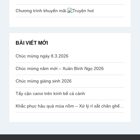
Chương trình khuyến mãi
BÀI VIẾT MỚI
Chúc mừng ngày 8.3.2026
Chúc mừng năm mới – Xuân Bính Ngọ 2026
Chúc mừng giáng sinh 2026
Tẩy cặn canxi trên kính bể cá cảnh
Khắc phục hậu quả mùa nồm – Xử lý rỉ sắt chân ghế mạ Inox Văn Phòng