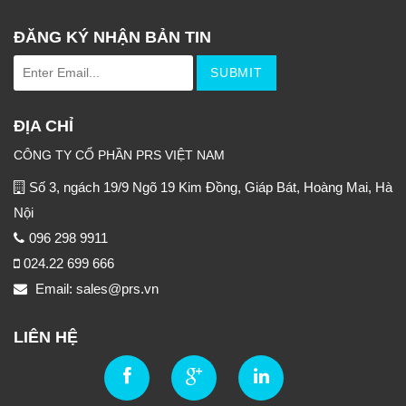
ĐĂNG KÝ NHẬN BẢN TIN
ĐỊA CHỈ
CÔNG TY CỔ PHẦN PRS VIỆT NAM
Số 3, ngách 19/9 Ngõ 19 Kim Đồng, Giáp Bát, Hoàng Mai, Hà
Nội
096 298 9911
024.22 699 666
Email: sales@prs.vn
LIÊN HỆ