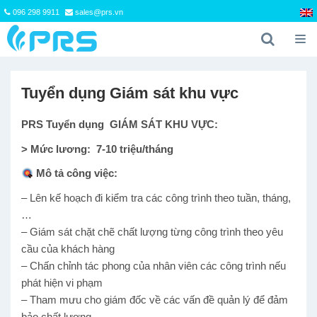
096 298 9911
sales@prs.vn
Tuyển dụng Giám sát khu vực
PRS Tuyển dụng GIÁM SÁT KHU VỰC:
> Mức lương:
7-10 triệu/tháng
Mô tả công việc:
– Lên kế hoạch đi kiểm tra các công trình theo tuần, tháng,
…
– Giám sát chặt chẽ chất lượng từng công trình theo yêu
cầu của khách hàng
– Chấn chỉnh tác phong của nhân viên các công trình nếu
phát hiện vi phạm
– Tham mưu cho giám đốc về các vấn đề quản lý để đảm
bảo chất lượng