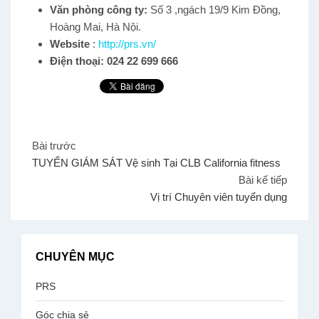
Văn phòng công ty:
Số 3 ,ngách 19/9 Kim Đồng,
Hoàng Mai, Hà Nội.
Website
:
http://prs.vn/
Điện thoại: 024 22 699 666
Bài trước
TUYỂN GIÁM SÁT Vệ sinh Tại CLB California fitness
Bài kế tiếp
Vị trí Chuyên viên tuyển dụng
CHUYÊN MỤC
PRS
Góc chia sẻ