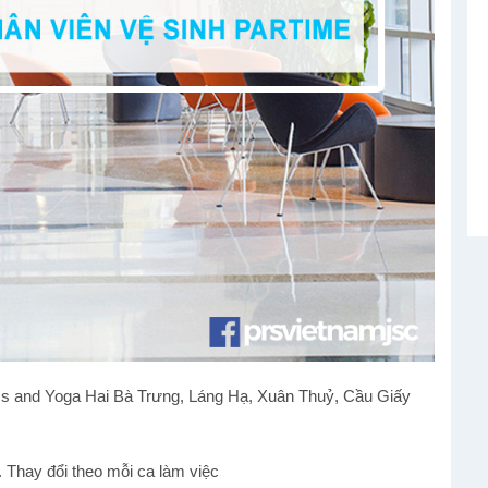
ness and Yoga Hai Bà Trưng, Láng Hạ, Xuân Thuỷ, Cầu Giấy
hay đổi theo mỗi ca làm việc