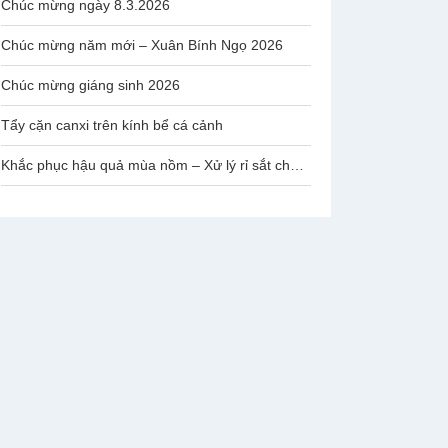
Chúc mừng ngày 8.3.2026
Chúc mừng năm mới – Xuân Bính Ngọ 2026
Chúc mừng giáng sinh 2026
Tẩy cặn canxi trên kính bể cá cảnh
Khắc phục hậu quả mùa nồm – Xử lý rỉ sắt chân ghế mạ Inox Văn Phòng