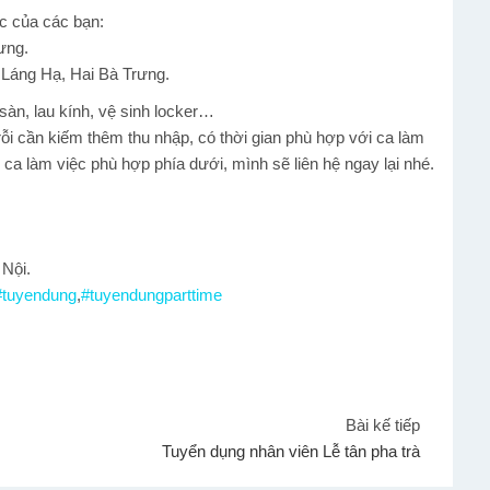
ọc của các bạn:
ưng.
 Láng Hạ, Hai Bà Trưng.
 sàn, lau kính, vệ sinh locker…
rỗi cần kiếm thêm thu nhập, có thời gian phù hợp với ca làm
ỉ, ca làm việc phù hợp phía dưới, mình sẽ liên hệ ngay lại nhé.
 Nội.
#
tuyendung
,
#
tuyendungparttime
Bài kế tiếp
Tuyển dụng nhân viên Lễ tân pha trà