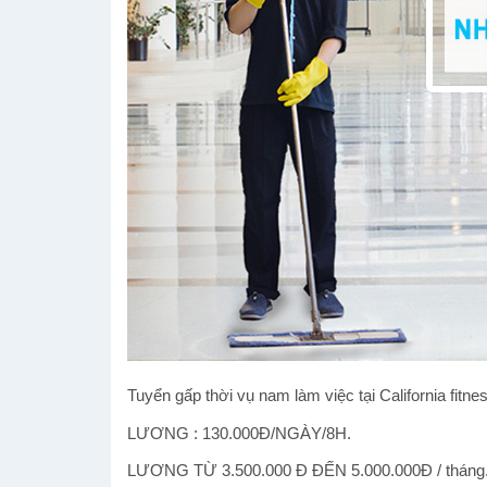
Tuyển gấp thời vụ nam làm việc tại California fit
LƯƠNG : 130.000Đ/NGÀY/8H.
LƯƠNG TỪ 3.500.000 Đ ĐẾN 5.000.000Đ / tháng. T