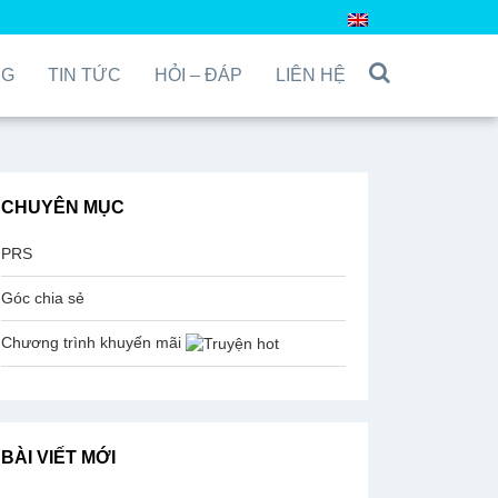
NG
TIN TỨC
HỎI – ĐÁP
LIÊN HỆ
CHUYÊN MỤC
PRS
Góc chia sẻ
Chương trình khuyến mãi
BÀI VIẾT MỚI