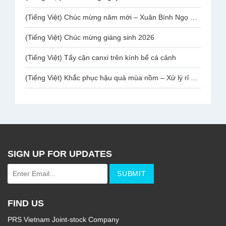
(Tiếng Việt) Chúc mừng năm mới – Xuân Bính Ngọ 2026
(Tiếng Việt) Chúc mừng giáng sinh 2026
(Tiếng Việt) Tẩy cặn canxi trên kính bể cá cảnh
(Tiếng Việt) Khắc phục hậu quả mùa nồm – Xử lý rỉ sắt chân ghế mạ Inox Văn Phòng
SIGN UP FOR UPDATES
FIND US
PRS Vietnam Joint-stock Company