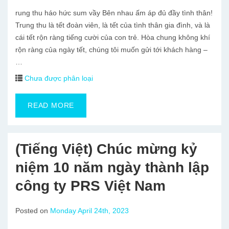
rung thu háo hức sum vầy Bên nhau ấm áp đủ đầy tình thân!
Trung thu là tết đoàn viên, là tết của tình thân gia đình, và là
cái tết rộn ràng tiếng cười của con trẻ. Hòa chung không khí
rộn ràng của ngày tết, chúng tôi muốn gửi tới khách hàng –
…
Chưa được phân loại
READ MORE
(Tiếng Việt) Chúc mừng kỷ
niệm 10 năm ngày thành lập
công ty PRS Việt Nam
Posted on
Monday April 24th, 2023