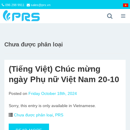
096 298 9911
sales@prs.vn
Chưa được phân loại
(Tiếng Việt) Chúc mừng
ngày Phụ nữ Việt Nam 20-10
Posted on
Friday October 18th, 2024
Sorry, this entry is only available in Vietnamese.
Chưa được phân loại
,
PRS