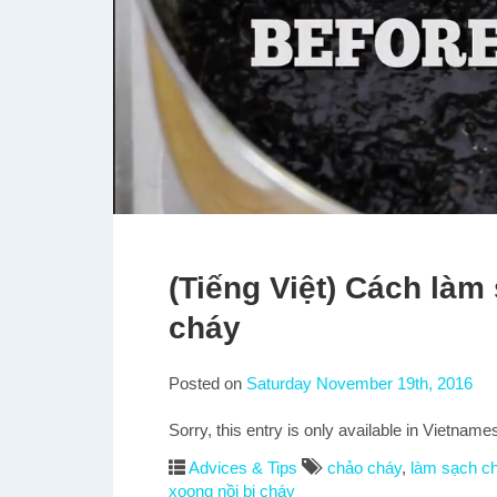
(Tiếng Việt) Cách là
cháy
Posted on
Saturday November 19th, 2016
Sorry, this entry is only available in Vietname
Advices & Tips
chảo cháy
,
làm sạch c
xoong nồi bị cháy