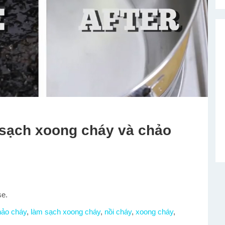
m sạch xoong cháy và chảo
se.
hảo cháy
,
làm sạch xoong cháy
,
nồi cháy
,
xoong cháy
,