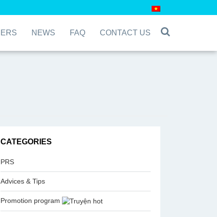
EERS
NEWS
FAQ
CONTACT US
CATEGORIES
PRS
Advices & Tips
Promotion program