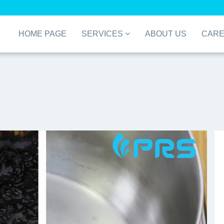
HOME PAGE
SERVICES
ABOUT US
CAR