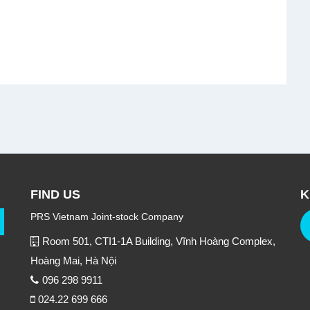
FIND US
K
PRS Vietnam Joint-stock Company
Room 501, CTI1-1A Building, Vĩnh Hoàng Complex,
Hoàng Mai, Hà Nội
096 298 9911
024.22 699 666