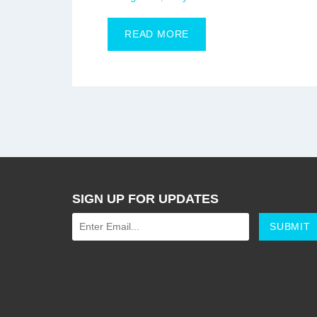
READ MORE
SIGN UP FOR UPDATES