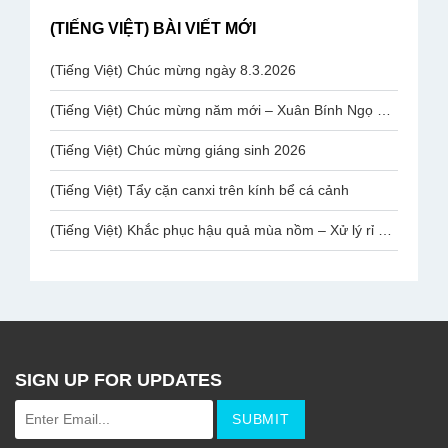
(TIẾNG VIỆT) BÀI VIẾT MỚI
(Tiếng Việt) Chúc mừng ngày 8.3.2026
(Tiếng Việt) Chúc mừng năm mới – Xuân Bính Ngọ 2026
(Tiếng Việt) Chúc mừng giáng sinh 2026
(Tiếng Việt) Tẩy cặn canxi trên kính bể cá cảnh
(Tiếng Việt) Khắc phục hậu quả mùa nồm – Xử lý rỉ sắt chân ghế mạ Inox Văn Phòng
SIGN UP FOR UPDATES