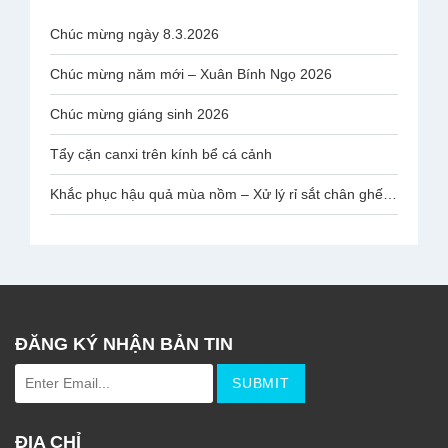
Chúc mừng ngày 8.3.2026
Chúc mừng năm mới – Xuân Bính Ngọ 2026
Chúc mừng giáng sinh 2026
Tẩy cặn canxi trên kính bể cá cảnh
Khắc phục hậu quả mùa nồm – Xử lý rỉ sắt chân ghế mạ Inox Văn Phòng
ĐĂNG KÝ NHẬN BẢN TIN
ĐỊA CHỈ