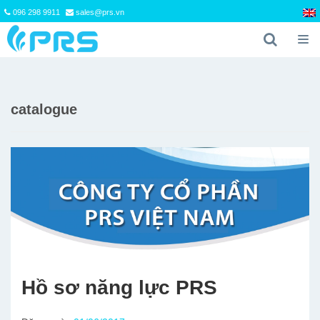
096 298 9911
sales@prs.vn
catalogue
Hồ sơ năng lực PRS