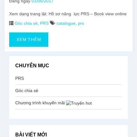
Đăng ngày
01/06/2017
Xem dạng trang lật: Hồ sơ năng lực PRS – Book view online
Góc chia sẻ
,
PRS
catalogue
,
prs
XEM THÊM
CHUYÊN MỤC
PRS
Góc chia sẻ
Chương trình khuyến mãi
BÀI VIẾT MỚI