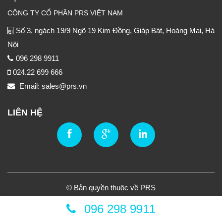
CÔNG TY CỔ PHẦN PRS VIỆT NAM
Số 3, ngách 19/9 Ngõ 19 Kim Đồng, Giáp Bát, Hoàng Mai, Hà
Nội
096 298 9911
024.22 699 666
Email: sales@prs.vn
LIÊN HỆ
© Bản quyền thuộc về PRS
096 298 9911